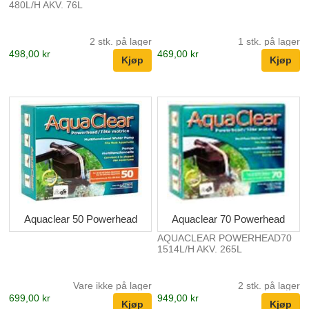
480L/H AKV. 76L
2 stk. på lager
1 stk. på lager
498,00 kr
469,00 kr
Aquaclear 50 Powerhead
Aquaclear 70 Powerhead
AQUACLEAR POWERHEAD70
1514L/H AKV. 265L
Vare ikke på lager
2 stk. på lager
699,00 kr
949,00 kr