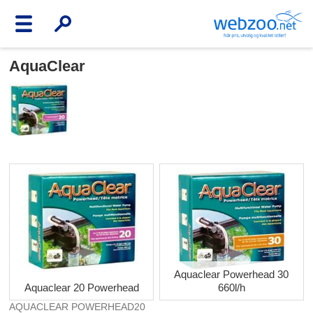
AquaClear
Aquaclear Powerhead 30
Aquaclear 20 Powerhead
660l/h
AQUACLEAR POWERHEAD20