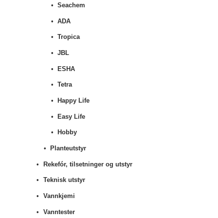
Seachem
ADA
Tropica
JBL
ESHA
Tetra
Happy Life
Easy Life
Hobby
Planteutstyr
Rekefór, tilsetninger og utstyr
Teknisk utstyr
Vannkjemi
Vanntester