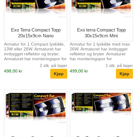
Exo Terra Compact Topp
Exo terra Compact Topp
20x15x9cm Nano
30x15x9cm Mini
Armatur for 1 Compact lyskilde,
Armatur for 1 lyskilde med max
13W eller 26W. Armaturet har
26W. Armaturet har innbygget
innbygget reflektor og bryter.
reflektor og bryter. Armaturet
Armaturet har monteringspor for
har monteringspor for
elektronisk temperatur og
elektronisk temperatur og
2 stk. på lager
1 stk. på lager
fuktighetsmåler.
fuktighetsmåler.
498,00 kr
499,00 kr