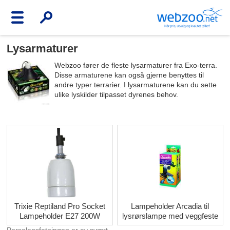
Lysarmaturer
Webzoo fører de fleste lysarmaturer fra Exo-terra.
Disse armaturene kan også gjerne benyttes til
andre typer terrarier. I lysarmaturene kan du sette
ulike lyskilder tilpasset dyrenes behov.
Trixie Reptiland Pro Socket
Lampeholder Arcadia til
Lampeholder E27 200W
lysrørslampe med veggfeste