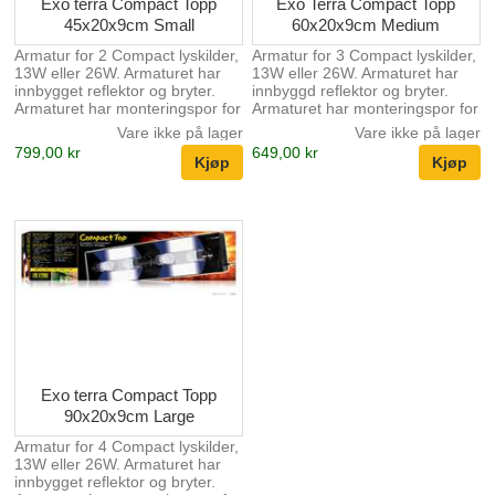
Exo terra Compact Topp
Exo Terra Compact Topp
45x20x9cm Small
60x20x9cm Medium
Armatur for 2 Compact lyskilder,
Armatur for 3 Compact lyskilder,
13W eller 26W. Armaturet har
13W eller 26W. Armaturet har
innbygget reflektor og bryter.
innbyggd reflektor og bryter.
Armaturet har monteringspor for
Armaturet har monteringspor for
elektronisk temperatur og
elektronisk temperatur og
Vare ikke på lager
Vare ikke på lager
fuktighetsmåler.
fuktighetsmåler.
799,00 kr
649,00 kr
Exo terra Compact Topp
90x20x9cm Large
Armatur for 4 Compact lyskilder,
13W eller 26W. Armaturet har
innbygget reflektor og bryter.