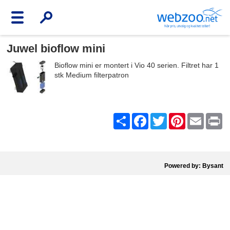
Juwel bioflow mini
Bioflow mini er montert i Vio 40 serien. Filtret har 1
stk Medium filterpatron
Share
Facebook
Twitter
Pinterest
Email
Pr
Powered by: Bysant