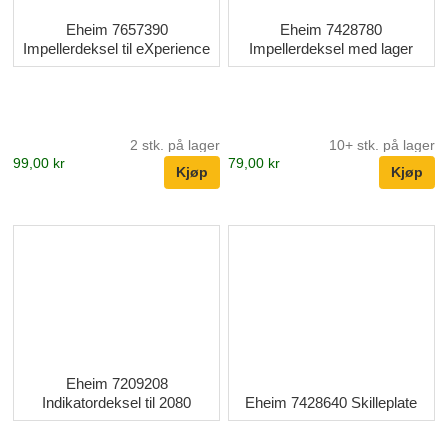
Eheim 7657390
Eheim 7428780
Impellerdeksel til eXperience
Impellerdeksel med lager
2 stk. på lager
10+ stk. på lager
99,00 kr
79,00 kr
Eheim 7209208
Indikatordeksel til 2080
Eheim 7428640 Skilleplate