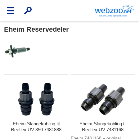
Eheim Reservedeler
Eheim Slangekobling til
Eheim Slangekobling til
Reeflex UV 350 7481888
Reeflex UV 7481168
Eheim 7481168 – original