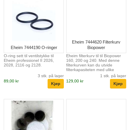
Eheim 7444620 Filterkurv
Eheim 7444190 O-ringer
Biopower
O-ring sett til ventilstykke til
Eheim filterkurv til til Biopower
Eheim professionel II 2026,
160, 200 og 240. Med denne
2028, 2116 og 2128.
filterkurven kan du utvide
filterkapasiteten med ulike
filtermedier til ditt Biopower fiter.
3 stk. på lager
1 stk. på lager
89,00 kr
129,00 kr