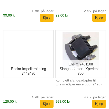
1 stk. på lager
2 stk. på lager
99,00 kr
99,00 kr
Eheim 7481108
Eheim Impelleraksling
Slangeadapter eXperience
7442480
350
Komplett slangeadapter til
Eheim eXperience 350 (2426)
4 stk. på lager
4 stk. på lager
129,00 kr
569,00 kr