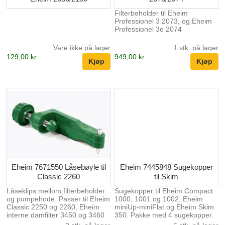
Filterbeholder til Eheim
Professionel 3 2073, og Eheim
Professionel 3e 2074
Vare ikke på lager
1 stk. på lager
129,00 kr
949,00 kr
Eheim 7671550 Låsebøyle til
Eheim 7445848 Sugekopper
Classic 2260
til Skim
Låseklips mellom filterbeholder
Sugekopper til Eheim Compact
og pumpehode. Passer til Eheim
1000, 1001 og 1002, Eheim
Classic 2250 og 2260, Eheim
miniUp-miniFlat og Eheim Skim
interne damfilter 3450 og 3460
350. Pakke med 4 sugekopper.
samt Eheim eksterne damfilter