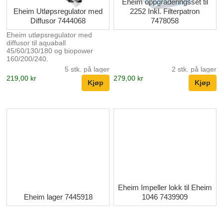
Eheim oppgraderingsset til
Eheim Utløpsregulator med
2252 Inkl. Filterpatron
Diffusor 7444068
7478058
Eheim utløpsregulator med
diffusor til aquaball
45/60/130/180 og biopower
160/200/240.
5 stk. på lager
2 stk. på lager
219,00 kr
279,00 kr
Eheim Impeller lokk til Eheim
Eheim lager 7445918
1046 7439909