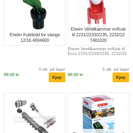
Eheim Ventilkammer m/Kule
Eheim Kuleledd for slange
til 2231/2233/2235, 2232/22
12/16 4004600
7481020
Eheim Ventilkammer m/Kule til
Ecco 2231/2233/2235, 2232/22
3 stk. på lager
5 stk. på lager
89,00 kr
89,00 kr