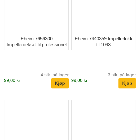
Eheim 7656300
Eheim 7440359 Impellerlokk
Impellerdeksel til professionel
til 1048
4 stk. på lager
3 stk. på lager
99,00 kr
99,00 kr