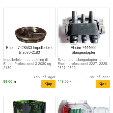
Eheim 7428530 Impellerlokk
Eheim 7444600
til 2080-2180
Slangeadapter
Impellerlokk med pakning til
Et komplett slangadapter for
Eheim Professionel 3 2080 og
Eheim professionel 2227, 2229,
2180
2327, 2329
3 stk. på lager
1 stk. på lager
99,00 kr
449,00 kr