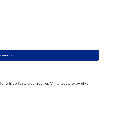
formasjon
erra til de fleste typer reptiler. Vi har lyspærer av ulike