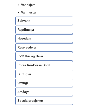
Vannkjemi
Vanntester
Saltvann
Reptilutstyr
Hagedam
Reservedeler
PVC Rør og Deler
Porsa Rør-Porsa Bord
Burfugler
Utefugl
Smådyr
Spesialprosjekter