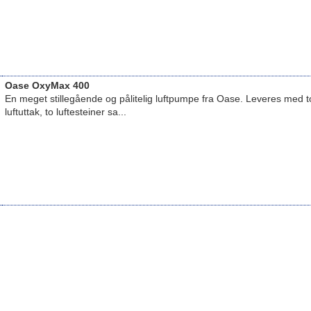
Oase OxyMax 400
En meget stillegående og pålitelig luftpumpe fra Oase. Leveres med t
luftuttak, to luftesteiner sa...