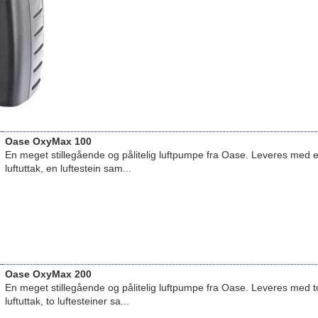
Oase OxyMax 100
En meget stillegående og pålitelig luftpumpe fra Oase. Leveres med e
luftuttak, en luftestein sam...
Oase OxyMax 200
En meget stillegående og pålitelig luftpumpe fra Oase. Leveres med t
luftuttak, to luftesteiner sa...