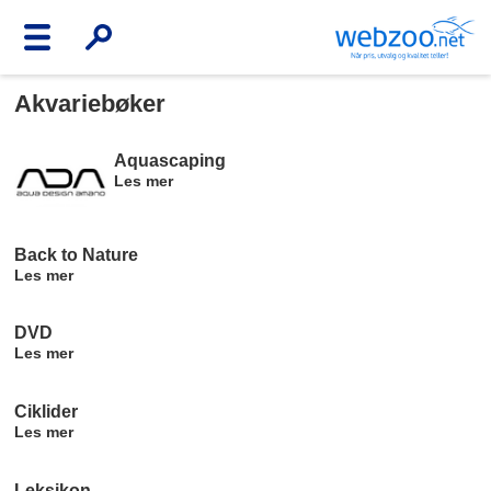
Akvariebøker
Aquascaping
Les mer
Back to Nature
Les mer
DVD
Les mer
Ciklider
Les mer
Leksikon