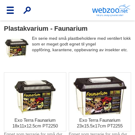
Plastakvarium - Faunarium
En serie med små plastbeholdere med ventilert lokk
som er meget godt egnet til yngel
oppfôring, karantene, oppbevaring av insekter etc.
Exo Terra Faunarium
Exo Terra Faunarium
18x11x12.5cm PT2250
23x15.5x17cm PT2255
Egnet som terrarie for små dyr
Egnet som terrarie for små dyr