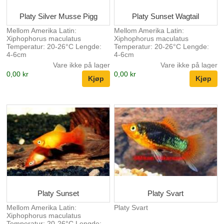
Platy Silver Musse Pigg
Platy Sunset Wagtail
Mellom Amerika Latin:
Mellom Amerika Latin:
Xiphophorus maculatus
Xiphophorus maculatus
Temperatur: 20-26°C Lengde:
Temperatur: 20-26°C Lengde:
4-6cm
4-6cm
Vare ikke på lager
Vare ikke på lager
0,00 kr
0,00 kr
Platy Sunset
Platy Svart
Mellom Amerika Latin:
Platy Svart
Xiphophorus maculatus
Temperatur: 20-26°C Lengde: