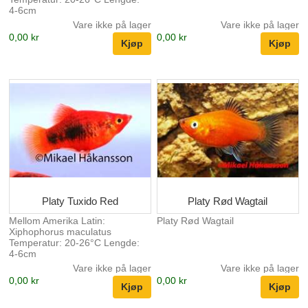
4-6cm
Vare ikke på lager
Vare ikke på lager
0,00 kr
0,00 kr
Platy Tuxido Red
Platy Rød Wagtail
Mellom Amerika Latin:
Platy Rød Wagtail
Xiphophorus maculatus
Temperatur: 20-26°C Lengde:
4-6cm
Vare ikke på lager
Vare ikke på lager
0,00 kr
0,00 kr