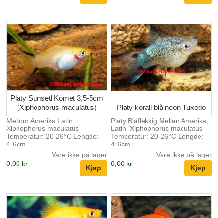
Platy Sunsetl Komet 3,5-5cm
(Xiphophorus maculatus)
Platy korall blå neon Tuxedo
Mellom Amerika Latin:
Platy Blåflekkig Mellan Amerika,
Xiphophorus maculatus
Latin: Xiphophorus maculatus
Temperatur: 20-26°C Lengde:
Temperatur: 20-26°C Lengde:
4-6cm
4-6cm
Vare ikke på lager
Vare ikke på lager
0,00 kr
0,00 kr