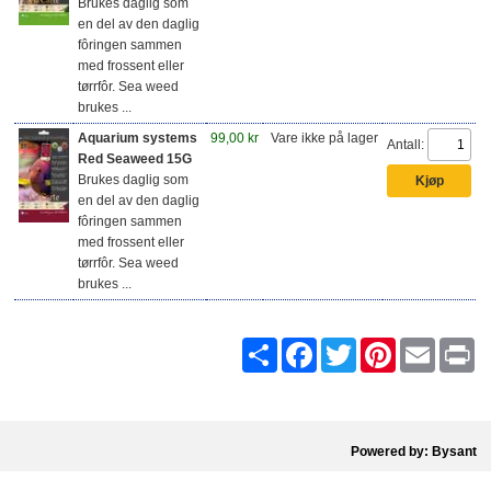
Brukes daglig som
en del av den daglig
fôringen sammen
med frossent eller
tørrfôr. Sea weed
brukes ...
Aquarium systems
99,00 kr
Vare ikke på lager
Antall:
Red Seaweed 15G
Brukes daglig som
en del av den daglig
fôringen sammen
med frossent eller
tørrfôr. Sea weed
brukes ...
Share
Facebook
Twitter
Pinterest
Email
Pr
Powered by: Bysant