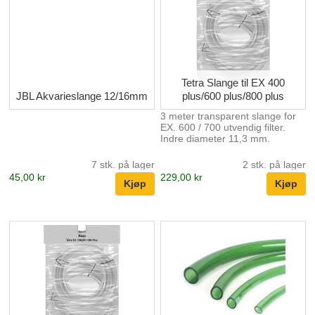
Tetra Slange til EX 400
JBL Akvarieslange 12/16mm
plus/600 plus/800 plus
3 meter transparent slange for
EX. 600 / 700 utvendig filter.
Indre diameter 11,3 mm.
7 stk. på lager
2 stk. på lager
45,00 kr
229,00 kr