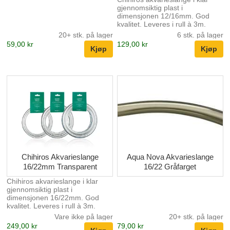
gjennomsiktig plast i
dimensjonen 12/16mm. God
kvalitet. Leveres i rull à 3m.
20+ stk. på lager
6 stk. på lager
59,00 kr
129,00 kr
Chihiros Akvarieslange
Aqua Nova Akvarieslange
16/22mm Transparent
16/22 Gråfarget
Chihiros akvarieslange i klar
gjennomsiktig plast i
dimensjonen 16/22mm. God
kvalitet. Leveres i rull à 3m.
Vare ikke på lager
20+ stk. på lager
249,00 kr
79,00 kr