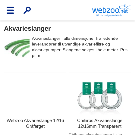
Akvarieslanger
Akvarieslanger i alle dimensjoner fra ledende
leverandører til utvendige akvariefiltre og
akvariepumper. Slangene selges i hele meter. Pris
pr. m.
Webzoo Akvarieslange 12/16
Chihiros Akvarieslange
Gråfarget
12/16mm Transparent
Chihiros akvarieslange i klar