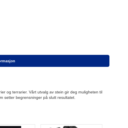
formasjon
er og terrarier. Vårt utvalg av stein gir deg muligheten til
m setter begrensninger på slutt resultatet.