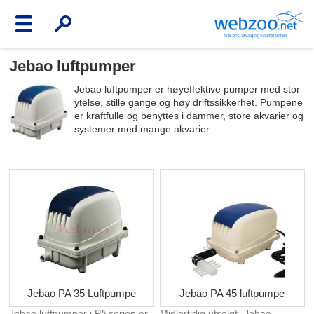
Jebao luftpumper
Jebao luftpumper er høyeffektive pumper med stor
ytelse, stille gange og høy driftssikkerhet. Pumpene
er kraftfulle og benyttes i dammer, store akvarier og
systemer med mange akvarier.
Jebao PA 35 Luftpumpe
Jebao PA 45 luftpumpe
Jebao luftpumper i PA serien er
Midlertidig utsolgt- Jebao