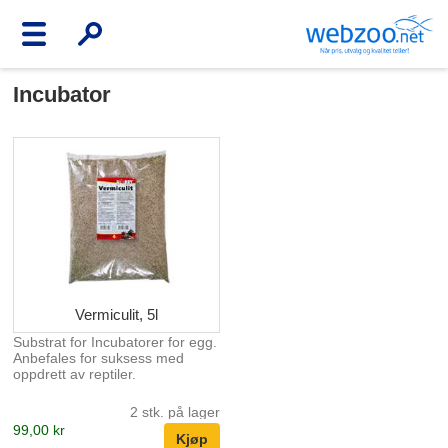
Incubator
Vermiculit, 5l
Substrat for Incubatorer for egg.
Anbefales for suksess med
oppdrett av reptiler.
2 stk. på lager
99,00 kr