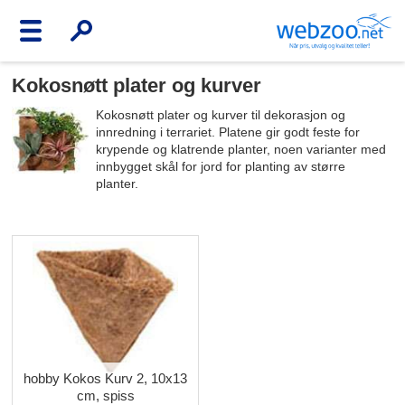
Kokosnøtt plater og kurver
Kokosnøtt plater og kurver til dekorasjon og
innredning i terrariet. Platene gir godt feste for
krypende og klatrende planter, noen varianter med
innbygget skål for jord for planting av større
planter.
hobby Kokos Kurv 2, 10x13
cm, spiss