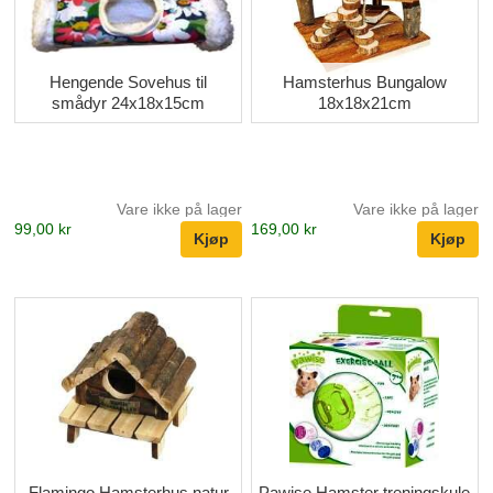
Hengende Sovehus til
Hamsterhus Bungalow
smådyr 24x18x15cm
18x18x21cm
Vare ikke på lager
Vare ikke på lager
99,00 kr
169,00 kr
Flamingo Hamsterhus natur
Pawise Hamster treningskule