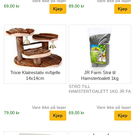
Vare ikke på lager
Vare ikke på lager
69,00 kr
89,00 kr
Trixie Klatrestativ m/bjelle
JR Farm Strø til
14x14cm
Hamstertoalett 1kg
STRÖ TILL
HAMSTERTOALETT 1KG JR FA
Vare ikke på lager
Vare ikke på lager
79,00 kr
69,00 kr