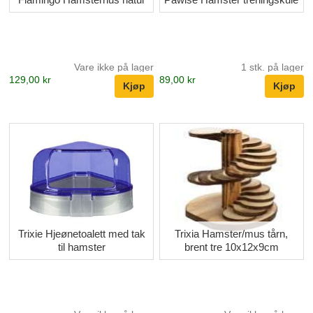
Vare ikke på lager
1 stk. på lager
129,00 kr
89,00 kr
Trixie Hjeønetoalett med tak
Trixia Hamster/mus tårn,
til hamster
brent tre 10x12x9cm