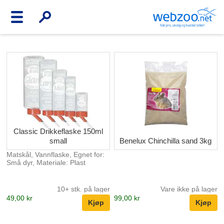
Classic Drikkeflaske 150ml
small
Benelux Chinchilla sand 3kg
Matskål, Vannflaske, Egnet for:
Små dyr, Materiale: Plast
10+ stk. på lager
Vare ikke på lager
49,00 kr
99,00 kr