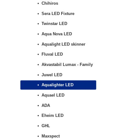
Chihiros
Sera LED Fixture
Twinstar LED
Aqua Nova LED
Aqualight LED skinner
Fluval LED
Akvastabil Lumax - Family
Juwel LED
Aqualighter LED
Aquael LED
ADA
Eheim LED
GHL
Maxspect