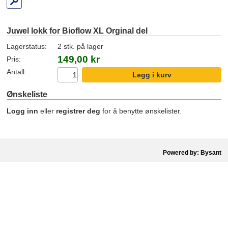
Juwel lokk for Bioflow XL Orginal del
Lagerstatus:
2 stk. på lager
149,00 kr
Pris:
Antall:
Ønskeliste
Logg inn
eller
registrer deg
for å benytte ønskelister.
Powered by: Bysant