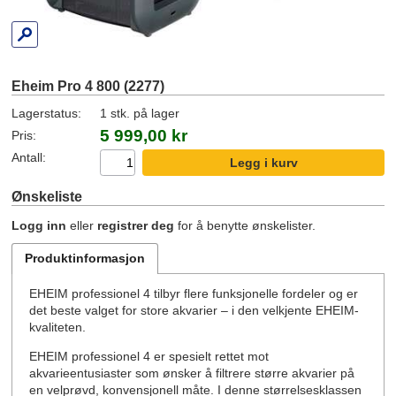
Eheim Pro 4 800 (2277)
Lagerstatus:
1 stk. på lager
5 999,00 kr
Pris:
Antall:
Ønskeliste
Logg inn
eller
registrer deg
for å benytte ønskelister.
Produktinformasjon
EHEIM professionel 4 tilbyr flere funksjonelle fordeler og er
det beste valget for store akvarier – i den velkjente EHEIM-
kvaliteten.
EHEIM professionel 4 er spesielt rettet mot
akvarieentusiaster som ønsker å filtrere større akvarier på
en velprøvd, konvensjonell måte. I denne størrelsesklassen