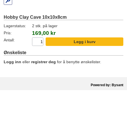
Hobby Clay Cave 10x10x8cm
Lagerstatus:
2 stk. på lager
169,00 kr
Pris:
Antall:
Ønskeliste
Logg inn
eller
registrer deg
for å benytte ønskelister.
Powered by: Bysant