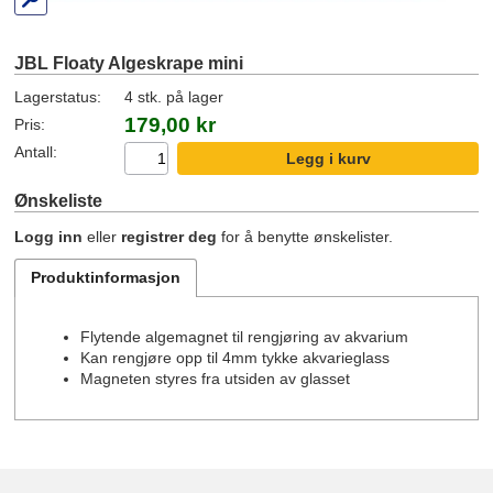
JBL Floaty Algeskrape mini
Lagerstatus:
4 stk. på lager
179,00 kr
Pris:
Antall:
Ønskeliste
Logg inn
eller
registrer deg
for å benytte ønskelister.
Produktinformasjon
Flytende algemagnet til rengjøring av akvarium
Kan rengjøre opp til 4mm tykke akvarieglass
Magneten styres fra utsiden av glasset