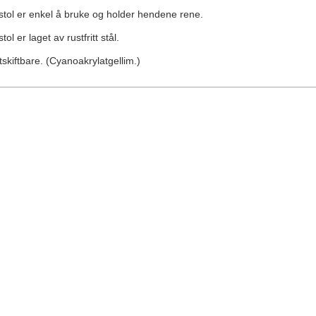
stol er enkel å bruke og holder hendene rene.
ol er laget av rustfritt stål.
skiftbare. (Cyanoakrylatgellim.)