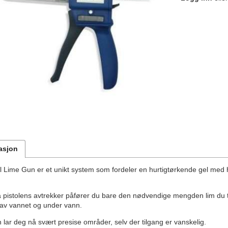
asjon
 Lime Gun er et unikt system som fordeler en hurtigtørkende gel med høy
.
å pistolens avtrekker påfører du bare den nødvendige mengden lim du tr
 av vannet og under vann.
lar deg nå svært presise områder, selv der tilgang er vanskelig.