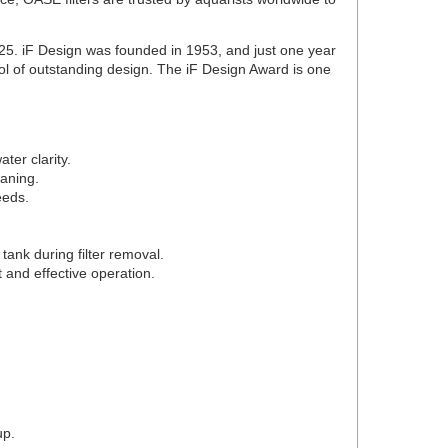
2025. iF Design was founded in 1953, and just one year
ol of outstanding design. The iF Design Award is one
ter clarity.
eaning.
eeds.
 tank during filter removal.
 and effective operation.
up.