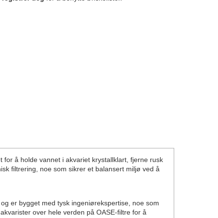
 for å holde vannet i akvariet krystallklart, fjerne rusk
sk filtrering, noe som sikrer et balansert miljø ved å
, og er bygget med tysk ingeniørekspertise, noe som
r akvarister over hele verden på OASE-filtre for å