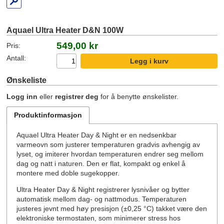
Aquael Ultra Heater D&N 100W
549,00 kr
Pris:
Antall:
Ønskeliste
Logg inn
eller
registrer deg
for å benytte ønskelister.
Produktinformasjon
Aquael Ultra Heater Day & Night er en nedsenkbar
varmeovn som justerer temperaturen gradvis avhengig av
lyset, og imiterer hvordan temperaturen endrer seg mellom
dag og natt i naturen. Den er flat, kompakt og enkel å
montere med doble sugekopper.
Ultra Heater Day & Night registrerer lysnivåer og bytter
automatisk mellom dag- og nattmodus. Temperaturen
justeres jevnt med høy presisjon (±0,25 °C) takket være den
elektroniske termostaten, som minimerer stress hos