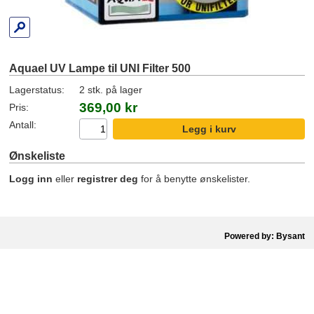
Aquael UV Lampe til UNI Filter 500
Lagerstatus:
2 stk. på lager
369,00 kr
Pris:
Antall:
Ønskeliste
Logg inn
eller
registrer deg
for å benytte ønskelister.
Powered by: Bysant