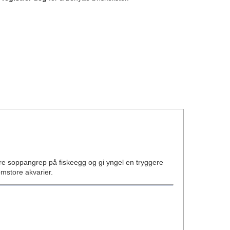
sere soppangrep på fiskeegg og gi yngel en tryggere
omstore akvarier.