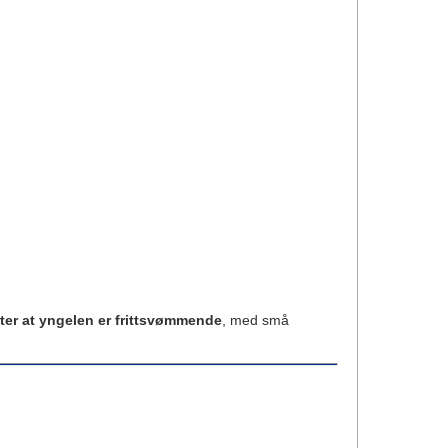
ter at yngelen er frittsvømmende
, med små