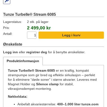
Tunze Turbelle® Stream 6085
Lagerstatus:
2 stk. på lager
2 499,00 kr
Pris:
Antall:
Ønskeliste
Logg inn
eller
registrer deg
for å benytte ønskelister.
Produktinformasjon
Tunze Turbelle® Stream 6085
er en kraftig, kompakt
strømpumpe som gir bred og effektiv sirkulasjon – perfekt
for å eliminere “døde soner” i større akvarier. Leveres med
Magnet Holder og
Silence clamp
for stabil,
vibrasjonsdempet montering.
Nøkkeldata:
Anbefalt akvariestørrelse:
400–1.000 liter
tunze.com